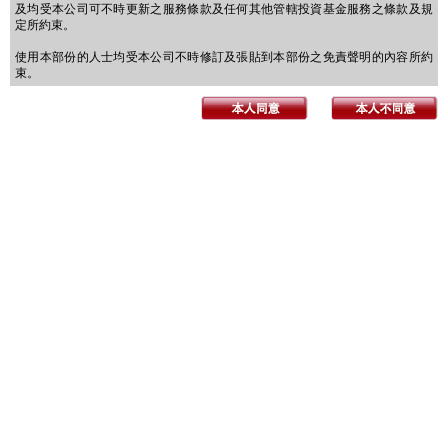
及均受本公司可不時更新之服務條款及任何其他管轄投資基金服務之條款及規
定所約束。
使用本部份的人士均受本公司不時修訂及張貼到本部份之免責聲明的內容所約
束。